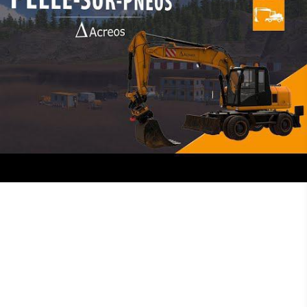
Cheffe de projet - Ingénieure pédagogique
•
25th January 2022