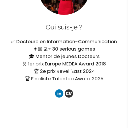
Qui suis-je ?
✅ Docteure en Information-Communication
👩🏼‍💻+ 30 serious games
🎓 Mentor de jeunes Docteurs
🥇 1er prix Europe MEDEA Award 2018
🏆 2e prix Revell'East 2024
🏆 Finaliste Talenteo Award 2025