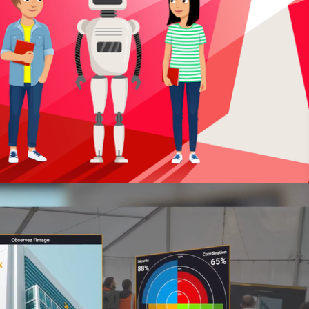
Cheffe de projet - Ingénieure pédagogique - Designer