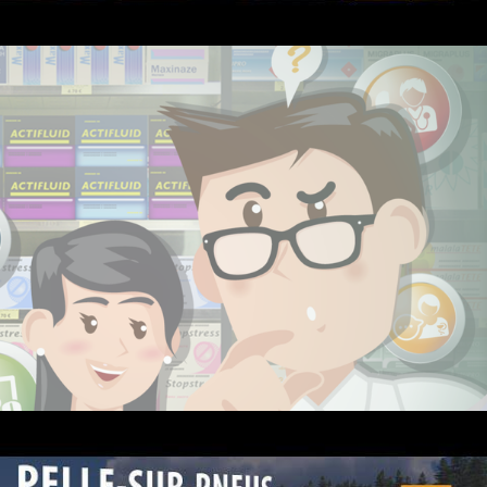
Conceptrice rédactrice - Jeu vidéo e-santé