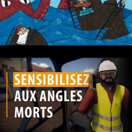
Cheffe de projet
Cheffe de projet - Ingénieure pédagogique - Designer
•
18th February
2022