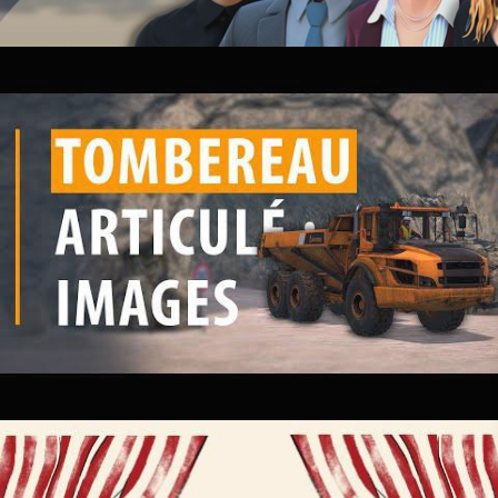
Acreos
•
23rd February 2022