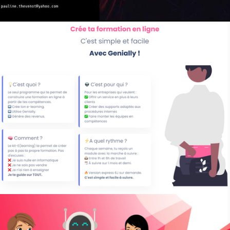
Conceptrice
•
15th June 2023