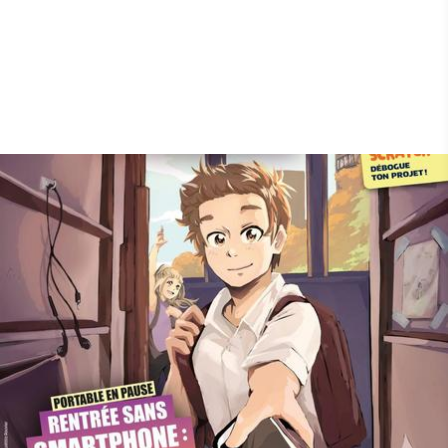
Boutique Geek Junior
•
17th October 2025